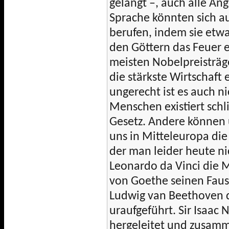
gelangt –, auch alle A
Sprache könnten sich a
berufen, indem sie etw
den Göttern das Feuer 
meisten Nobelpreisträge
die stärkste Wirtschaft 
ungerecht ist es auch ni
Menschen existiert schli
Gesetz. Andere können 
uns in Mitteleuropa die
der man leider heute ni
Leonardo da Vinci die 
von Goethe seinen Faus
Ludwig van Beethoven 
uraufgeführt. Sir Isaac
hergeleitet und zusamm