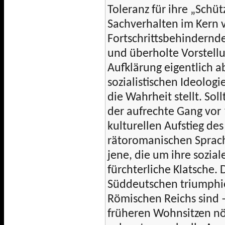
Toleranz für ihre „Schüt
Sachverhalten im Kern 
Fortschrittsbehindernde
und überholte Vorstell
Aufklärung eigentlich a
sozialistischen Ideolog
die Wahrheit stellt. So
der aufrechte Gang vor 
kulturellen Aufstieg d
rätoromanischen Sprac
jene, die um ihre sozial
fürchterliche Klatsche.
Süddeutschen triumphie
Römischen Reichs sind –
früheren Wohnsitzen nör