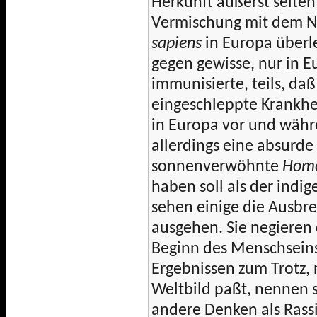
Herkunft äußerst selten
Vermischung mit dem N
sapiens
in Europa überle
gegen gewisse, nur in
immunisierte, teils, da
eingeschleppte Krankhei
in Europa vor und währen
allerdings eine absurde
sonnenverwöhnte
Homo
haben soll als der ind
sehen einige die Ausbr
ausgehen. Sie negieren
Beginn des Menschseins
Ergebnissen zum Trotz, n
Weltbild paßt, nennen s
andere Denken als Rass