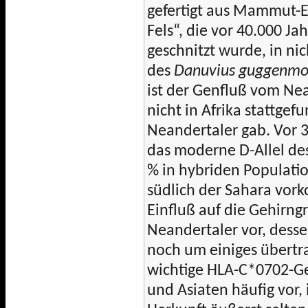
gefertigt aus Mammut-E
Fels“, die vor 40.000 J
geschnitzt wurde, in n
des
Danuvius guggenmo
ist der Genfluß vom Ne
nicht in Afrika stattgef
Neandertaler gab. Vor 
das moderne D-Allel de
% in hybriden Populatio
südlich der Sahara vor
Einfluß auf die Gehirn
Neandertaler vor, dess
noch um einiges übertr
wichtige HLA-C*0702-
und Asiaten häufig vor,