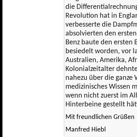
die Differentialrechnung
Revolution hat in Engl
verbesserte die Dampfm
absolvierten den ersten
Benz baute den ersten B
besiedelt worden, vor l
Australien, Amerika, Afr
Kolonialzeitalter dehnt
nahezu über die ganze 
medizinisches Wissen mi
wenn nicht zuerst im Al
Hinterbeine gestellt hät
Mit freundlichen Grüßen
Manfred Hiebl